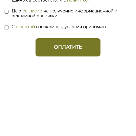
данных в соответствии с
политикой
Даю
согласие
на получение информационной и
рекламной рассылки
С
офертой
ознакомлен, условия принимаю
ОПЛАТИТЬ